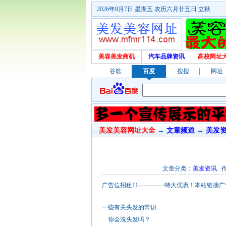
2026年8月7日 星期五 农历六月廿五日 立秋
美容美发商机
汽车品牌资讯
高校网址
谷歌
百度
搜搜
网址
美发美容网址大全
→
文章频道
→
美发
文章分类：
美发资讯
作者
广告位招租11-------------特大优惠
一些有关头发的常识
你会洗头发吗？