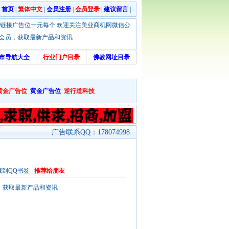
|
首页
|
繁体中文
|
会员注册
|
会员登录
|
建议留言
|
优惠！本站链接广告位一元每个 欢迎关注美业商机网微信公
绑定会员，获取最新产品和资讯
市导航大全
行业门户目录
佛教网址目录
黄金广告位
黄金广告位
逆行道科技
广告联系QQ：178074998
藏到QQ书签
推荐给朋友
会员，获取最新产品和资讯