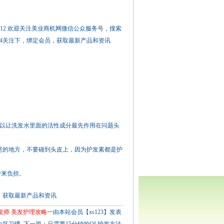
12 欢迎关注美业商机网微信公众服务号，搜索
f114关注下，绑定会员，获取最新产品和资讯
。
以让洗发水里面的活性成分最先作用在问题头
尾的地方，不要碰到头皮上，因为护发素都是护
带来负担。
会员，获取最新产品和资讯
发师 美发护理攻略一
由本站会员【xs123】发表