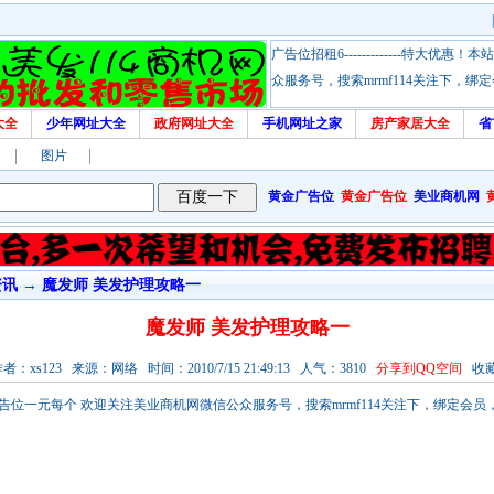
广告位招租6-------------特大
众服务号，搜索mrmf114关注下，
大全
少年网址大全
政府网址大全
手机网址之家
房产家居大全
省
图片
黄金广告位
黄金广告位
美业商机网
资讯
→
魔发师 美发护理攻略一
魔发师 美发护理攻略一
：xs123 来源：网络 时间：2010/7/15 21:49:13 人气：3810
分享到QQ空间
收
！本站链接广告位一元每个 欢迎关注美业商机网微信公众服务号，搜索mrmf114关注下，绑定