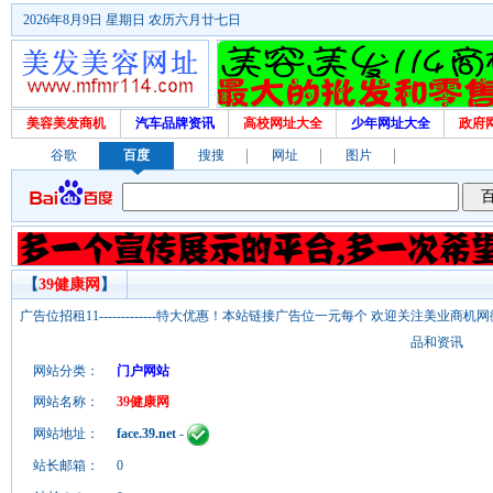
2026年8月9日 星期日 农历六月廿七日
美容美发商机
汽车品牌资讯
高校网址大全
少年网址大全
政府
谷歌
百度
搜搜
网址
图片
【
39健康网
】
广告位招租11-------------特大优惠！本站链接广告位一元每个 欢迎关注美业
品和资讯
网站分类：
门户网站
网站名称：
39健康网
网站地址：
face.39.net
-
站长邮箱：
0