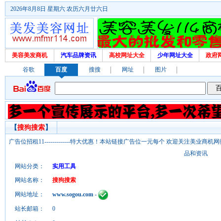
2026年8月8日 星期六 农历六月廿六日
美容美发商机
汽车品牌资讯
高校网址大全
少年网址大全
政府
谷歌
百度
搜搜
网址
图片
【
搜狗搜索
】
广告位招租11-------------特大优惠！本站链接广告位一元每个 欢迎关注美业
品和资讯
网站分类：
实用工具
网站名称：
搜狗搜索
网站地址：
www.sogou.com
-
站长邮箱：
0