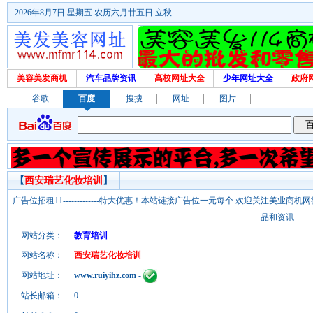
2026年8月7日 星期五 农历六月廿五日 立秋
美容美发商机
汽车品牌资讯
高校网址大全
少年网址大全
政府
谷歌
百度
搜搜
网址
图片
【
西安瑞艺化妆培训
】
广告位招租11-------------特大优惠！本站链接广告位一元每个 欢迎关注美业
品和资讯
网站分类：
教育培训
网站名称：
西安瑞艺化妆培训
网站地址：
www.ruiyihz.com
-
站长邮箱：
0