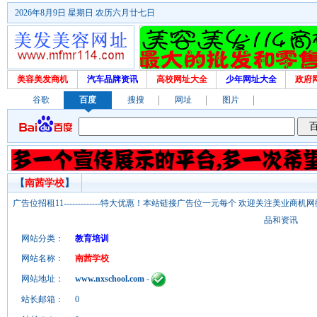
2026年8月9日 星期日 农历六月廿七日
美容美发商机
汽车品牌资讯
高校网址大全
少年网址大全
政府
谷歌
百度
搜搜
网址
图片
【
南茜学校
】
广告位招租11-------------特大优惠！本站链接广告位一元每个 欢迎关注美业
品和资讯
网站分类：
教育培训
网站名称：
南茜学校
网站地址：
www.nxschool.com
-
站长邮箱：
0