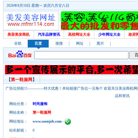
2026年8月10日 星期一 农历六月廿八日
美容美发商机
汽车品牌资讯
高校网址大全
少年网址大全
政府
谷歌
百度
搜搜
网址
图片
【
第一鞋服网
】
广告位招租11-------------特大优惠！本站链接广告位一元每个 欢迎关注美业
品和资讯
网站分类：
时尚服饰
网站名称：
第一鞋服网
网站地址：
www.soonjob.com
-
站长邮箱：
0