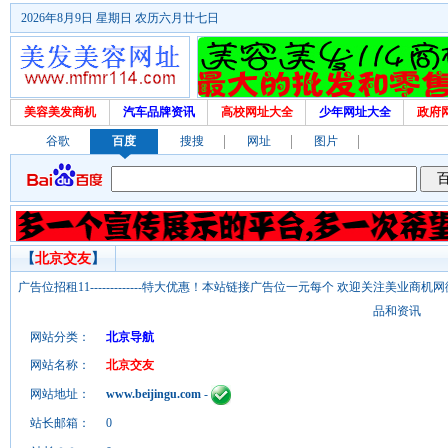
2026年8月9日 星期日 农历六月廿七日
美容美发商机
汽车品牌资讯
高校网址大全
少年网址大全
政府
谷歌
百度
搜搜
网址
图片
【
北京交友
】
广告位招租11-------------特大优惠！本站链接广告位一元每个 欢迎关注美业
品和资讯
网站分类：
北京导航
网站名称：
北京交友
网站地址：
www.beijingu.com
-
站长邮箱：
0