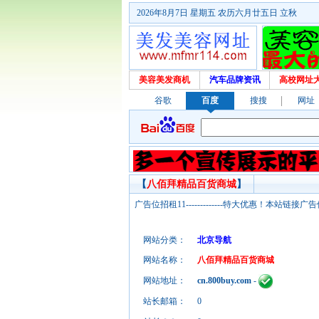
2026年8月7日 星期五 农历六月廿五日 立秋
美容美发商机
汽车品牌资讯
高校网址
谷歌
百度
搜搜
网址
【
八佰拜精品百货商城
】
广告位招租11-------------特大优惠！本
网站分类：
北京导航
网站名称：
八佰拜精品百货商城
网站地址：
cn.800buy.com
-
站长邮箱：
0