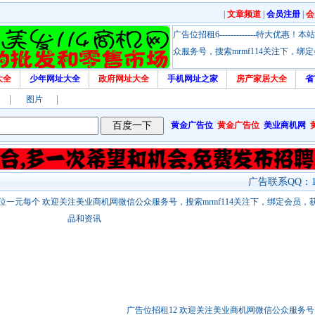
|
文章频道
|
会员注册
|
会
广告位招租6-------------特大
众服务号，搜索mrmf114关注下，
大全
少年网址大全
政府网址大全
手机网址之家
房产家居大全
省
图片
黄金广告位
黄金广告位
美业商机网
广告联系QQ：17
站链接广告位一元每个 欢迎关注美业商机网微信公众服务号，搜索mrmf114关注下，绑定会员
品和资讯
广告位招租12 欢迎关注美业商机网微信公众服务