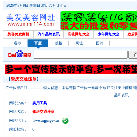
2026年8月9日 星期日 农历六月廿七日
美容美发商机
汽车品牌资讯
高校网址大全
少年网址大全
政府
谷歌
百度
搜搜
网址
图片
【
肇庆交通违章
】
广告位招租11-------------特大优惠！本站链接广告位一元每个 欢迎关注美业
品和资讯
网站分类：
实用工具
网站名称：
肇庆交通违章
网站地址：
www.zqga.gov.cn
-
站长邮箱：
0