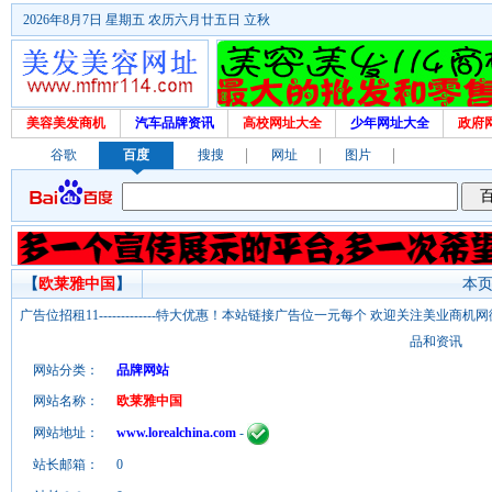
2026年8月7日 星期五 农历六月廿五日 立秋
美容美发商机
汽车品牌资讯
高校网址大全
少年网址大全
政府
谷歌
百度
搜搜
网址
图片
【
欧莱雅中国
】
本页
广告位招租11-------------特大优惠！本站链接广告位一元每个 欢迎关注美业
品和资讯
网站分类：
品牌网站
网站名称：
欧莱雅中国
网站地址：
www.lorealchina.com
-
站长邮箱：
0