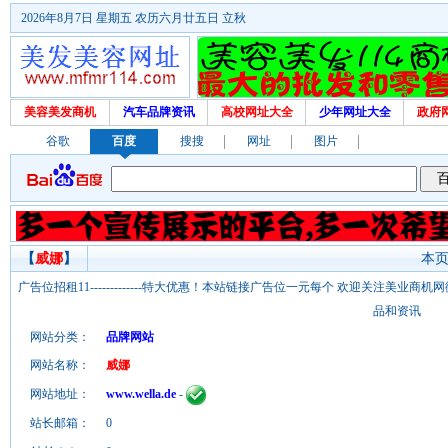
2026年8月7日 星期五 农历六月廿五日 立秋
美容美发商机
汽车品牌资讯
高校网址大全
少年网址大全
政府
谷歌
百度
搜搜
网址
图片
【
威娜
】
本页
广告位招租11-------------特大优惠！本站链接广告位一元每个 欢迎关注美业
品和资讯
网站分类：
品牌网站
网站名称：
威娜
网站地址：
www.wella.de
-
站长邮箱：
0