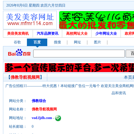
2026年8月6日 星期四 农历六月廿四日
美容美发商机
汽车品牌资讯
高校网址大全
少年网址大全
政府
谷歌
百度
搜搜
网址
图片
【
佛教导航视频网
】
本页最
广告位招租11-------------特大优惠！本站链接广告位一元每个 欢迎关注美业
品和资讯
网站分类：
佛教综合
网站名称：
佛教导航视频网
网站地址：
vod.fjdh.com
-
站长邮箱：
0