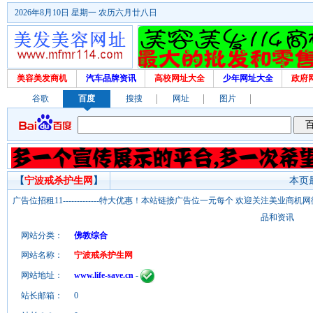
2026年8月10日 星期一 农历六月廿八日
美容美发商机
汽车品牌资讯
高校网址大全
少年网址大全
政府
谷歌
百度
搜搜
网址
图片
【
宁波戒杀护生网
】
本页最
广告位招租11-------------特大优惠！本站链接广告位一元每个 欢迎关注美业
品和资讯
网站分类：
佛教综合
网站名称：
宁波戒杀护生网
网站地址：
www.life-save.cn
-
站长邮箱：
0