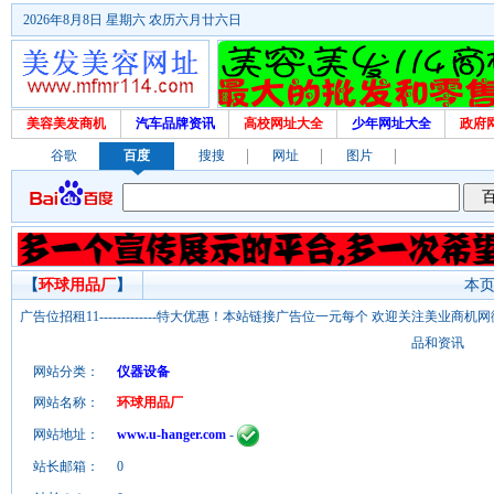
2026年8月8日 星期六 农历六月廿六日
美容美发商机
汽车品牌资讯
高校网址大全
少年网址大全
政府
谷歌
百度
搜搜
网址
图片
【
环球用品厂
】
本页
广告位招租11-------------特大优惠！本站链接广告位一元每个 欢迎关注美业
品和资讯
网站分类：
仪器设备
网站名称：
环球用品厂
网站地址：
www.u-hanger.com
-
站长邮箱：
0