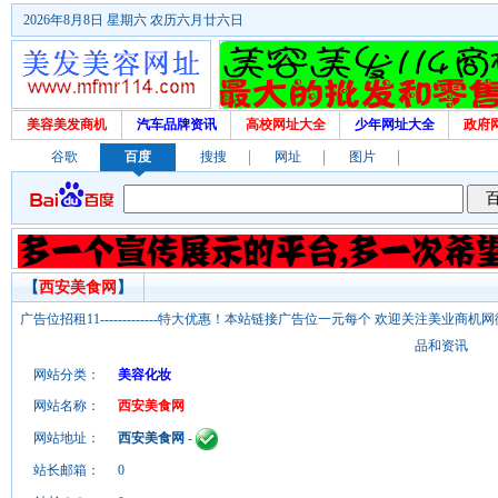
2026年8月8日 星期六 农历六月廿六日
美容美发商机
汽车品牌资讯
高校网址大全
少年网址大全
政府
谷歌
百度
搜搜
网址
图片
【
西安美食网
】
广告位招租11-------------特大优惠！本站链接广告位一元每个 欢迎关注美业
品和资讯
网站分类：
美容化妆
网站名称：
西安美食网
网站地址：
西安美食网
-
站长邮箱：
0