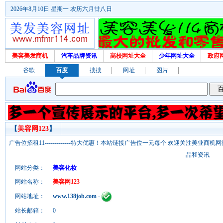
2026年8月10日 星期一 农历六月廿八日
美容美发商机
汽车品牌资讯
高校网址大全
少年网址大全
政府
谷歌
百度
搜搜
网址
图片
【
美容网123
】
广告位招租11-------------特大优惠！本站链接广告位一元每个 欢迎关注美业
品和资讯
网站分类：
美容化妆
网站名称：
美容网123
网站地址：
www.138job.com
-
站长邮箱：
0