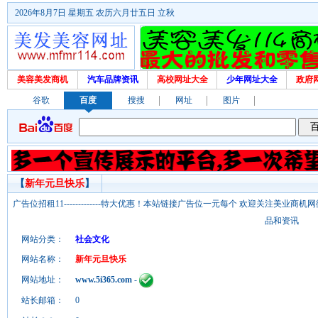
2026年8月7日 星期五 农历六月廿五日 立秋
美容美发商机
汽车品牌资讯
高校网址大全
少年网址大全
政府
谷歌
百度
搜搜
网址
图片
【
新年元旦快乐
】
广告位招租11-------------特大优惠！本站链接广告位一元每个 欢迎关注美业
品和资讯
网站分类：
社会文化
网站名称：
新年元旦快乐
网站地址：
www.5i365.com
-
站长邮箱：
0