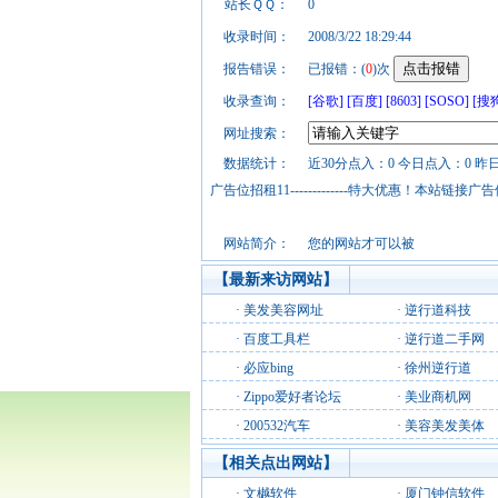
站长ＱＱ：
0
收录时间：
2008/3/22 18:29:44
报告错误：
已报错：(
0
)次
收录查询：
[谷歌]
[百度]
[8603]
[SOSO]
[搜
网址搜索：
数据统计：
近30分点入：0 今日点入：0 昨
广告位招租11-------------特大优惠！本
网站简介：
您的网站才可以被
【最新来访网站】
·
美发美容网址
·
逆行道科技
·
百度工具栏
·
逆行道二手网
·
必应bing
·
徐州逆行道
·
Zippo爱好者论坛
·
美业商机网
·
200532汽车
·
美容美发美体
【相关点出网站】
·
文樾软件
·
厦门钟信软件