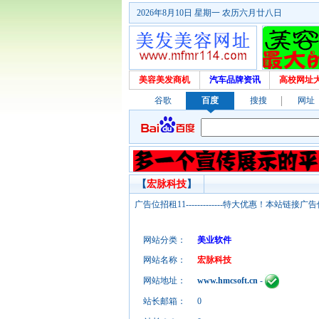
2026年8月10日 星期一 农历六月廿八日
美容美发商机
汽车品牌资讯
高校网址
谷歌
百度
搜搜
网址
【
宏脉科技
】
广告位招租11-------------特大优惠！本
网站分类：
美业软件
网站名称：
宏脉科技
网站地址：
www.hmcsoft.cn
-
站长邮箱：
0