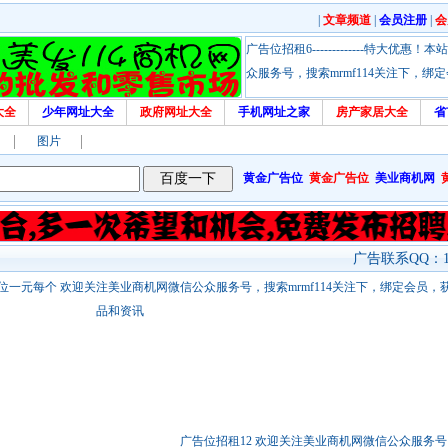
|
文章频道
|
会员注册
|
会
广告位招租6-------------特大
众服务号，搜索mrmf114关注下，
大全
少年网址大全
政府网址大全
手机网址之家
房产家居大全
省
图片
黄金广告位
黄金广告位
美业商机网
广告联系QQ：17
站链接广告位一元每个 欢迎关注美业商机网微信公众服务号，搜索mrmf114关注下，绑定会员
品和资讯
广告位招租12 欢迎关注美业商机网微信公众服务