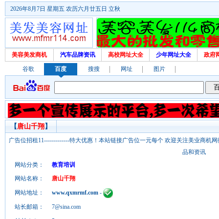
2026年8月7日 星期五 农历六月廿五日 立秋
美容美发商机
汽车品牌资讯
高校网址大全
少年网址大全
政府
谷歌
百度
搜搜
网址
图片
【
唐山千翔
】
广告位招租11-------------特大优惠！本站链接广告位一元每个 欢迎关注美业
品和资讯
网站分类：
教育培训
网站名称：
唐山千翔
网站地址：
www.qxmrmf.com
-
站长邮箱：
7@sina.com