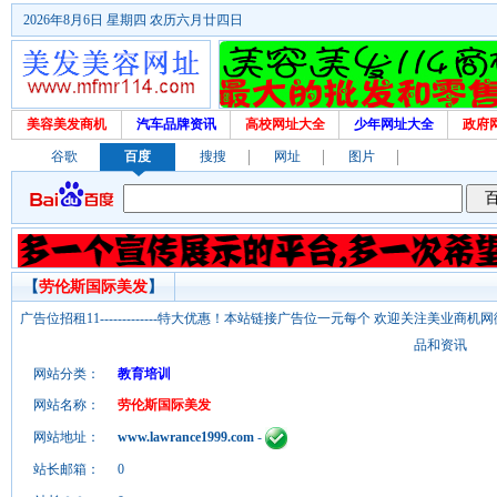
2026年8月6日 星期四 农历六月廿四日
美容美发商机
汽车品牌资讯
高校网址大全
少年网址大全
政府
谷歌
百度
搜搜
网址
图片
【
劳伦斯国际美发
】
广告位招租11-------------特大优惠！本站链接广告位一元每个 欢迎关注美业
品和资讯
网站分类：
教育培训
网站名称：
劳伦斯国际美发
网站地址：
www.lawrance1999.com
-
站长邮箱：
0