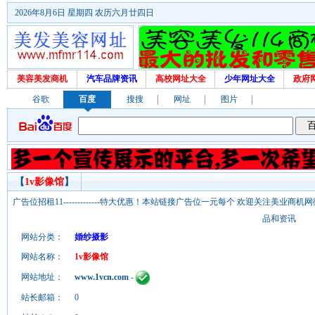
2026年8月6日 星期四 农历六月廿四日
美容美发商机
汽车品牌资讯
高校网址大全
少年网址大全
政府
谷歌
百度
搜搜
网址
图片
【
1v影像馆
】
广告位招租11-------------特大优惠！本站链接广告位一元每个 欢迎关注美业
品和资讯
网站分类：
婚纱摄影
网站名称：
1v影像馆
网站地址：
www.1vcn.com
-
站长邮箱：
0