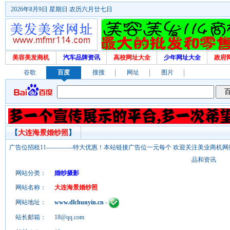
2026年8月9日 星期日 农历六月廿七日
美容美发商机
汽车品牌资讯
高校网址大全
少年网址大全
政府
谷歌
百度
搜搜
网址
图片
【
大连海景婚纱照
】
广告位招租11-------------特大优惠！本站链接广告位一元每个 欢迎关注美业
品和资讯
网站分类：
婚纱摄影
网站名称：
大连海景婚纱照
网站地址：
www.dlchunyin.cn
-
站长邮箱：
18@qq.com