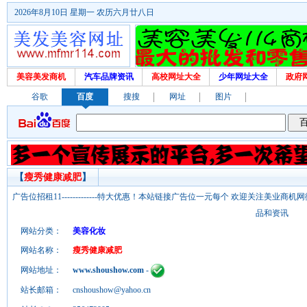
2026年8月10日 星期一 农历六月廿八日
美容美发商机
汽车品牌资讯
高校网址大全
少年网址大全
政府
谷歌
百度
搜搜
网址
图片
【
瘦秀健康减肥
】
广告位招租11-------------特大优惠！本站链接广告位一元每个 欢迎关注美业
品和资讯
网站分类：
美容化妆
网站名称：
瘦秀健康减肥
网站地址：
www.shoushow.com
-
站长邮箱：
cnshoushow@yahoo.cn